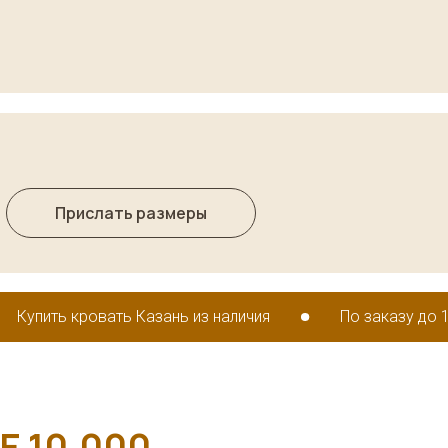
Прислать размеры
вать Казань из наличия
По заказу до 14 дней
Е 10.000