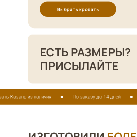
Выбрать кровать
ЕСТЬ РАЗМЕРЫ?
ПРИСЫЛАЙТЕ
з наличия
По заказу до 14 дней
Купить кро
ИЗГОТОВИЛИ
БОЛЕ