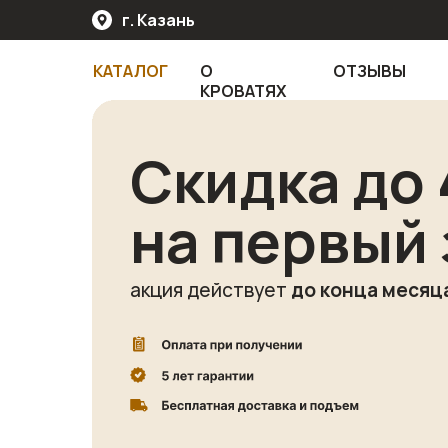
г. Казань
КАТАЛОГ
О
ОТЗЫВЫ
КРОВАТЯХ
Скидка до
на первый 
акция действует
до конца месяц