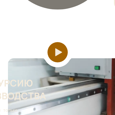
КУРСИЮ
ЗВОДСТВА
м только